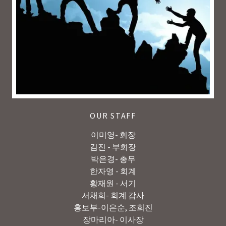
OUR STAFF
이미영- 회장
김진 - 부회장
박은경- 총무
한자영 - 회계
황재원 - 서기
서채희- 회계 감사
홍보부-이은순, 조희진
장마리아- 이사장