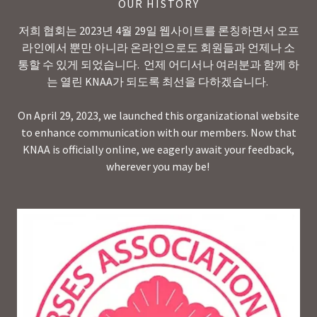
OUR HISTORY
저희 협회는 2023년 4월 29일 웹사이트를 론칭하면서 오프
라인에서 뿐만 아니라 온라인으로도 회원들과 언제나 소
통할 수 있게 되었습니다. 언제 어디서나 여러분과 함께 하
는 열린 KNAA가 되도록 최선을 다하겠습니다.
On April 29, 2023, we launched this organizational website
to enhance communication with our members. Now that
KNAA is officially online, we eagerly await your feedback,
wherever you may be!