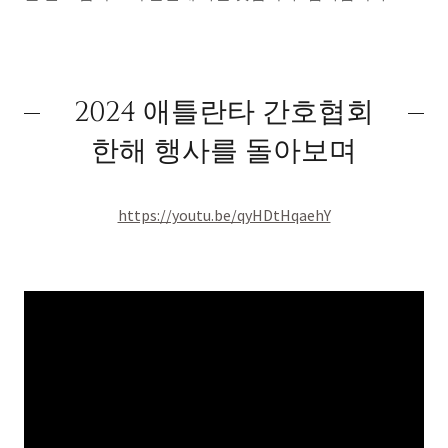
2024 애틀란타 간호협회
한해 행사를 돌아보며
https://youtu.be/qyHDtHqaehY